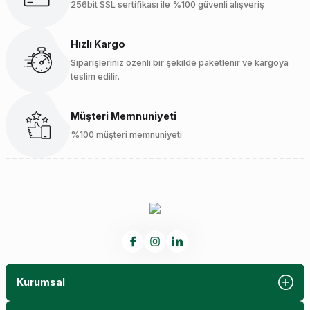
256bit SSL sertifikası ile %100 güvenli alışveriş
Hızlı Kargo
Siparişleriniz özenli bir şekilde paketlenir ve kargoya
teslim edilir.
Müşteri Memnuniyeti
%100 müşteri memnuniyeti
Kurumsal