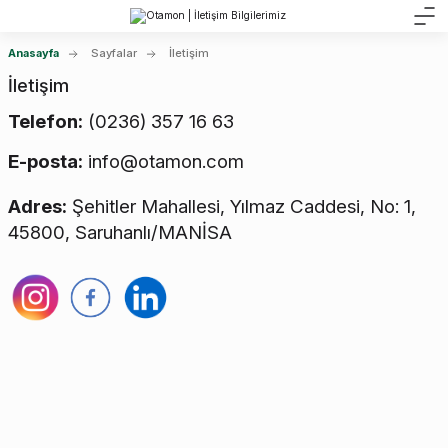
Anasayfa
Sayfalar
İletişim
İletişim
Telefon:
(0236) 357 16 63
E-posta:
info@otamon.com
Adres:
Şehitler Mahallesi, Yılmaz Caddesi, No: 1,
45800, Saruhanlı/MANİSA