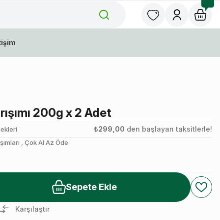
tişim
rışımı 200g x 2 Adet
₺299,00
den başlayan taksitlerle!
ekleri
şımları
,
Çok Al Az Öde
Sepete Ekle
Karşılaştır