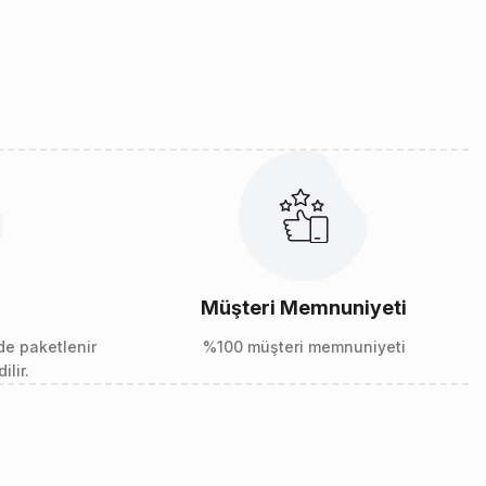
Müşteri Memnuniyeti
lde paketlenir
%100 müşteri memnuniyeti
ilir.