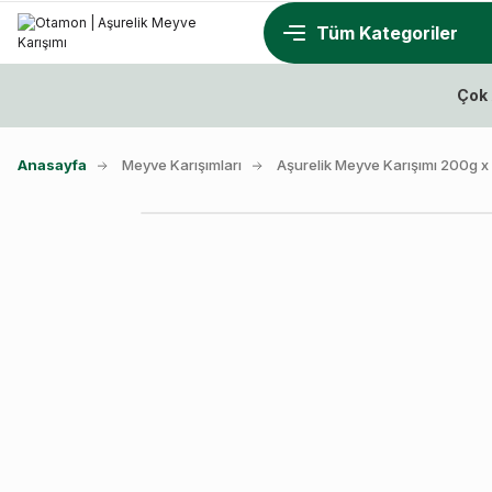
Çok 
Anasayfa
Meyve Karışımları
Aşurelik Meyve Karışımı 200g x