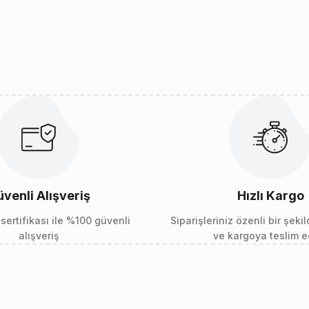
venli Alışveriş
Hızlı Kargo
sertifikası ile %100 güvenli
Siparişleriniz özenli bir şeki
alışveriş
ve kargoya teslim ed