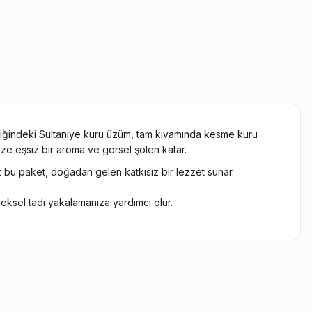
eriğindeki Sultaniye kuru üzüm, tam kıvamında kesme kuru
nize eşsiz bir aroma ve görsel şölen katar.
z bu paket, doğadan gelen katkısız bir lezzet sunar.
neksel tadı yakalamanıza yardımcı olur.