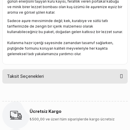
günün enerjisini taşıyan kuru kayısı, ferahlık veren portakal kabuğu
ve minik birer lezzet bombası olan kuş üzümü ile aşurenize eşsiz bir
aroma ve görsel şölen katar.
Sadece aşure mevsiminde değil; kek, kurabiye ve sütlü tatlı
tariflerinizde de zengin bir içerik malzemesi olarak
kullanabileceğiniz bu paket, doğadan gelen katkısız bir lezzet sunar.
Kullanıma hazır içeriği sayesinde zamandan tasarruf sağlarken,
piştiğinde formunu koruyan kaliteli meyveleriyle her kaşıkta
geleneksel tadı yakalamanıza yardımcı olur.
Taksit Seçenekleri
Ücretsiz Kargo
₺500,00 ve üzeri tüm siparişlerde kargo ücretsiz