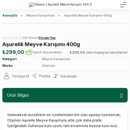
Anasayfa
Meyve Karışımları
Aşurelik Meyve Karışımı 400g
(0) Yorum
Yorum Yaz
Aşurelik Meyve Karışımı 400g
₺299,00
Taksit Seçenekleri
₺299,00
den başlayan taksitlerle!
Kategori
Meyve Karışımları
Marka
Otamon
Paylaş
Tavsiye Et
Karşılaştır
Ürün Bilgisi
Geleneksel lezzetlerin en özellerinden biri olan aşureyi hazırlamak,
Otamon Aşurelik Meyve Karışımıyla artık çok daha pratik.
İçeriğindeki Sultaniye kuru üzüm, tam kıvamında kesme kuru incir,