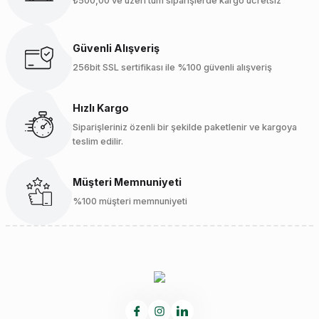
₺500,00 ve üzeri tüm siparişlerde kargo ücretsiz
Güvenli Alışveriş
256bit SSL sertifikası ile %100 güvenli alışveriş
Hızlı Kargo
Siparişleriniz özenli bir şekilde paketlenir ve kargoya
teslim edilir.
Müşteri Memnuniyeti
%100 müşteri memnuniyeti