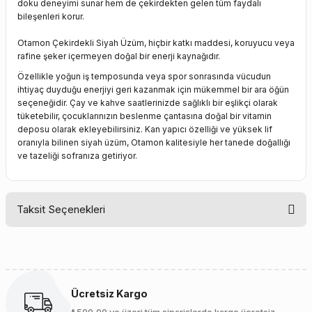
doku deneyimi sunar hem de çekirdekten gelen tüm faydalı
bileşenleri korur.
Otamon Çekirdekli Siyah Üzüm, hiçbir katkı maddesi, koruyucu veya
rafine şeker içermeyen doğal bir enerji kaynağıdır.
Özellikle yoğun iş temposunda veya spor sonrasında vücudun
ihtiyaç duyduğu enerjiyi geri kazanmak için mükemmel bir ara öğün
seçeneğidir. Çay ve kahve saatlerinizde sağlıklı bir eşlikçi olarak
tüketebilir, çocuklarınızın beslenme çantasına doğal bir vitamin
deposu olarak ekleyebilirsiniz. Kan yapıcı özelliği ve yüksek lif
oranıyla bilinen siyah üzüm, Otamon kalitesiyle her tanede doğallığı
ve tazeliği sofranıza getiriyor.
Taksit Seçenekleri
Ücretsiz Kargo