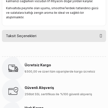
kalmanızı sağlarken vücudun lif ihtiyacını doğal yoldan karşılar.
Kahvaltıda peynirle olan uyumu, smoothie’lerdeki tatlandırıcı gücü
ve salatalara kattığı zengin aroma ile ideal ve sağlıklı bir
atıştırmalıktır.
Taksit Seçenekleri
Ücretsiz Kargo
₺500,00 ve üzeri tüm siparişlerde kargo ücretsiz
Güvenli Alışveriş
256bit SSL sertifikası ile %100 güvenli alışveriş
Hızlı Kargo